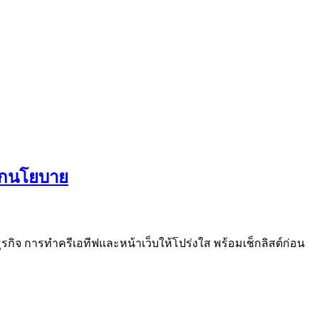
ถูกนโยบาย
รกิจ การทำครีเอทีฟและหน้าเว็บให้โปร่งใส พร้อมเช็กลิสต์ก่อน