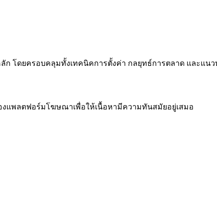
็นหลัก โดยครอบคลุมทั้งเทคนิคการตั้งค่า กลยุทธ์การตลาด และแนวท
แพลตฟอร์มโฆษณาเพื่อให้เนื้อหามีความทันสมัยอยู่เสมอ