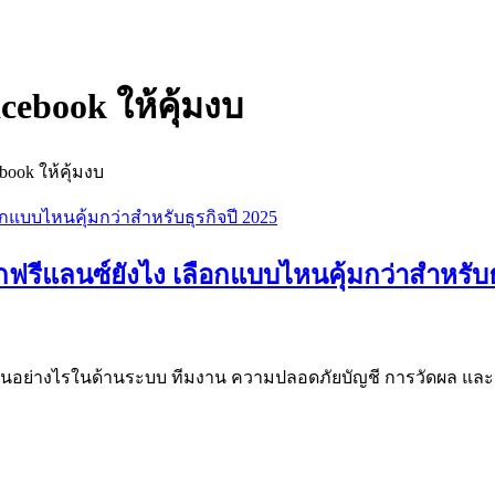
cebook ให้คุ้มงบ
book ให้คุ้มงบ
กฟรีแลนซ์ยังไง เลือกแบบไหนคุ้มกว่าสำหรับธ
่างกันอย่างไรในด้านระบบ ทีมงาน ความปลอดภัยบัญชี การวัดผล แล